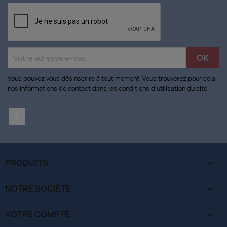
Vous pouvez vous désinscrire à tout moment. Vous trouverez pour cela
nos informations de contact dans les conditions d'utilisation du site.
Facebook
PRODUITS

NOTRE SOCIÉTÉ

VOTRE COMPTE
