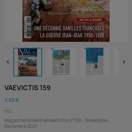


VAEVICTIS 159
7,50 €
TTC
Magazine bimestriel VaeVictis n°159 - Novembre -
Décembre 2021