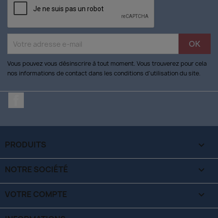
Vous pouvez vous désinscrire à tout moment. Vous trouverez pour cela
nos informations de contact dans les conditions d'utilisation du site.
Facebook
PRODUITS

NOTRE SOCIÉTÉ

VOTRE COMPTE
