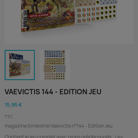
VAEVICTIS 144 - EDITION JEU
15,95 €
TTC
magazine bimestriel Vaevictis n°144 - Edition Jeu
Contient le jeu complet avec pions prédécoupés :
Les