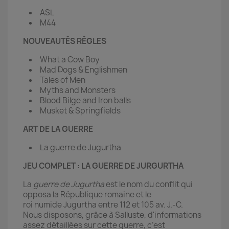
ASL
M44
NOUVEAUTÉS RÈGLES
What a Cow Boy
Mad Dogs & Englishmen
Tales of Men
Myths and Monsters
Blood Bilge and Iron balls
Musket & Springfields
ART DE LA GUERRE
La guerre de Jugurtha
JEU COMPLET : LA GUERRE DE JURGURTHA
La
guerre de Jugurtha
est le nom du conflit qui
opposa la République romaine et le
roi numide Jugurtha entre 112 et 105 av. J.-C.
Nous disposons, grâce à Salluste, d'informations
assez détaillées sur cette guerre, c’est