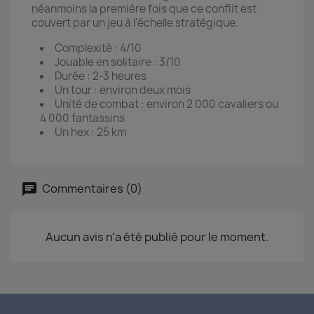
néanmoins la première fois que ce conflit est
couvert par un jeu à l'échelle stratégique.
Complexité : 4/10
Jouable en solitaire : 3/10
Durée : 2-3 heures
Un tour : environ deux mois
Unité de combat : environ 2 000 cavaliers ou
4 000 fantassins
Un hex : 25 km
Commentaires (0)
Aucun avis n'a été publié pour le moment.