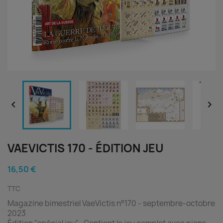


VAEVICTIS 170 - ÉDITION JEU
16,50 €
TTC
Magazine bimestriel VaeVictis n°170 - septembre-octobre
2023