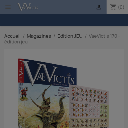
shopping_cart


(0)
Accueil
Magazines
Edition JEU
VaeVictis 170 -
édition jeu