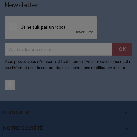
Newsletter
Vous pouvez vous désinscrire à tout moment. Vous trouverez pour cela
nos informations de contact dans les conditions d'utilisation du site.
Facebook
PRODUITS

NOTRE SOCIÉTÉ
