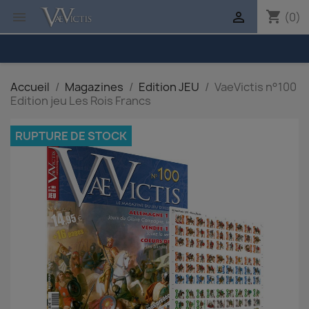
shopping_cart


(0)
Accueil
Magazines
Edition JEU
VaeVictis n°100
Edition jeu Les Rois Francs
RUPTURE DE STOCK