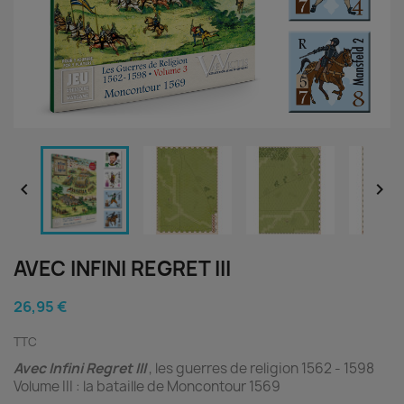


AVEC INFINI REGRET III
26,95 €
TTC
Avec Infini Regret III
, les guerres de religion 1562 - 1598
Volume III : la bataille de Moncontour 1569