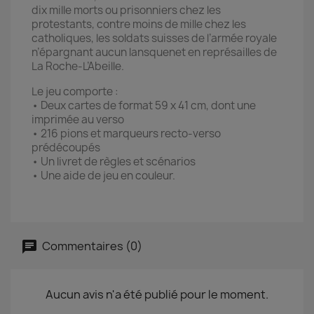
dix mille morts ou prisonniers chez les
protestants, contre moins de mille chez les
catholiques, les soldats suisses de l’armée royale
n’épargnant aucun lansquenet en représailles de
La Roche-L’Abeille.
Le jeu comporte :
• Deux cartes de format 59 x 41 cm, dont une
imprimée au verso
• 216 pions et marqueurs recto-verso
prédécoupés
• Un livret de règles et scénarios
• Une aide de jeu en couleur.
Commentaires (0)
Aucun avis n'a été publié pour le moment.