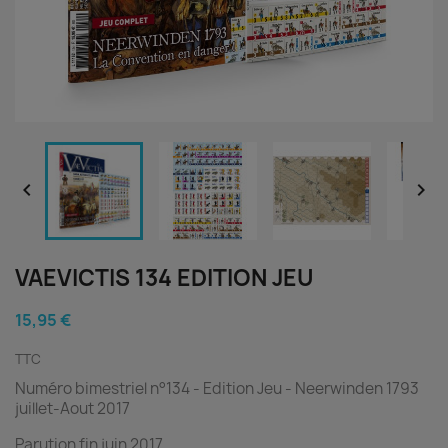


VAEVICTIS 134 EDITION JEU
15,95 €
TTC
Numéro bimestriel n°134 - Edition Jeu - Neerwinden 1793
juillet-Aout 2017
Parution fin juin 2017