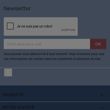
Newsletter
Vous pouvez vous désinscrire à tout moment. Vous trouverez pour cela
nos informations de contact dans les conditions d'utilisation du site.
Facebook
PRODUITS

NOTRE SOCIÉTÉ
