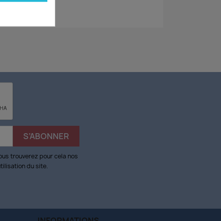
ous trouverez pour cela nos
ilisation du site.
INFORMATIONS