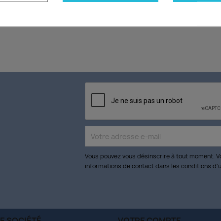
Aucun avis n'a été publié pour le moment.
Vous pouvez vous désinscrire à tout moment. V
informations de contact dans les conditions d'ut
E SOCIÉTÉ
VOTRE COMPTE