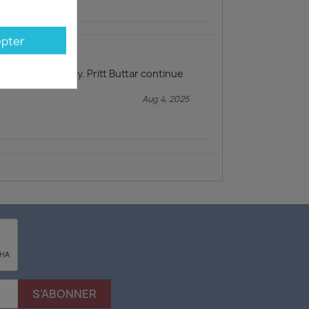
pter
 General Military. Pritt Buttar continue
Aug 4, 2025