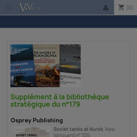
shopping_cart


(0)
Supplément à la bibliothèque
stratégique du n°179
Osprey Publishing
Soviet tanks at Kursk
, New
Vanguard n° 335.