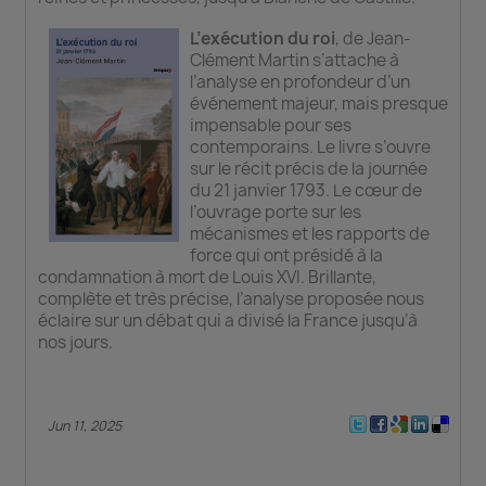
L’exécution du roi
, de Jean-
Clément Martin s’attache à
l’analyse en profondeur d’un
événement majeur, mais presque
impensable pour ses
contemporains. Le livre s’ouvre
sur le récit précis de la journée
du 21 janvier 1793. Le cœur de
l’ouvrage porte sur les
mécanismes et les rapports de
force qui ont présidé à la
condamnation à mort de Louis XVI. Brillante,
complète et très précise, l’analyse proposée nous
éclaire sur un débat qui a divisé la France jusqu’à
nos jours.
Jun 11, 2025