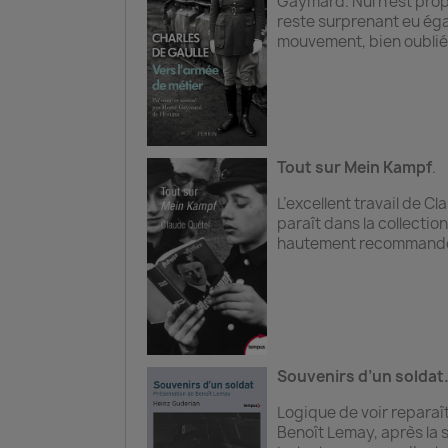
Gaymard. Nul n’est proph
reste surprenant eu éga
mouvement, bien oublié
Tout sur Mein Kampf
.
L’excellent travail de C
paraît dans la collecti
hautement recommandé
Souvenirs d’un soldat
Logique de voir reparaî
Benoît Lemay, après la s