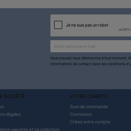
Vous pouvez vous désinscrire à tout moment. V
informations de contact dans les conditions d'ut
E SOCIÉTÉ
VOTRE COMPTE
son
Suivi de commande
ns légales
Connexion
Créez votre compte
azine vaevictis et sa collection