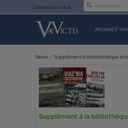
search
Contactez-nous
ABONNEZ-VO
News
Supplément à la bibliothèque str
Supplément à la bibliothèqu