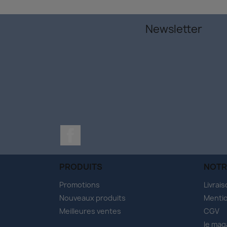
Newsletter
Facebook
PRODUITS
NOTR
Promotions
Livrai
Nouveaux produits
Mentio
Meilleures ventes
CGV
le mag