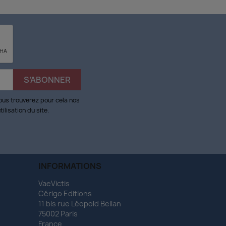
ous trouverez pour cela nos
ilisation du site.
INFORMATIONS
VaeVictis
Cérigo Editions
11 bis rue Léopold Bellan
75002 Paris
France