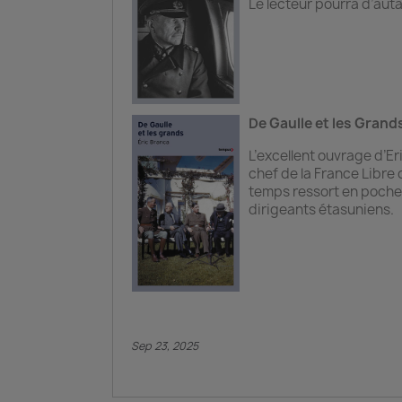
Le lecteur pourra d’auta
De Gaulle et les Grand
L’excellent ouvrage d’Er
chef de la France Libre
temps ressort en poche. 
dirigeants étasuniens.
Sep 23, 2025