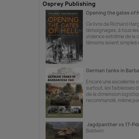
Osprey Publishing
Opening the gates of h
Ce livre de Richard Har
témoignages, à tous les 
violence extrême de la 
témoins soient simples 
German tanks in Barba
Encore une excellente s
surtout, les faiblesses
de la dimension logistiq
recommandé, même pour 
Jagdpanther vs 17-Pdr
Baldwin.