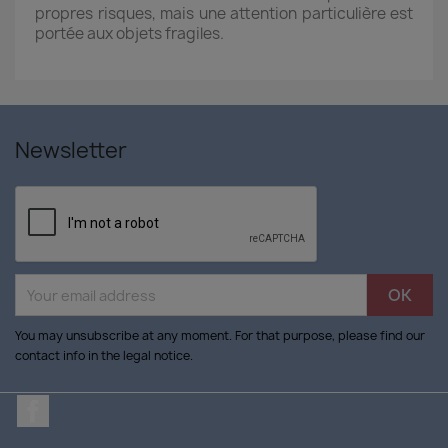
propres risques, mais une attention particulière est
portée aux objets fragiles.
Newsletter
You may unsubscribe at any moment. For that purpose, please find our
contact info in the legal notice.
Facebook