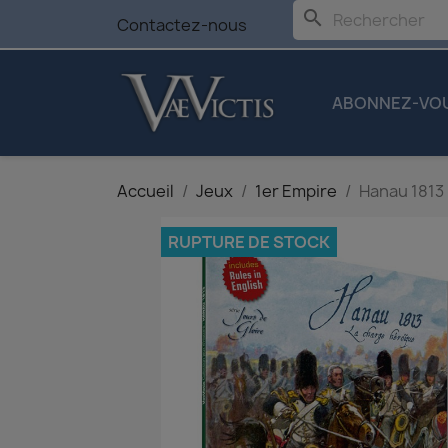
search
Contactez-nous
ABONNEZ-VO
Accueil
Jeux
1er Empire
Hanau 1813
RUPTURE DE STOCK