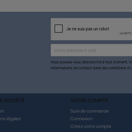
Vous pouvez vous désinscrire à tout moment. V
informations de contact dans les conditions d'ut
E SOCIÉTÉ
VOTRE COMPTE
son
Suivi de commande
ns légales
Connexion
Créez votre compte