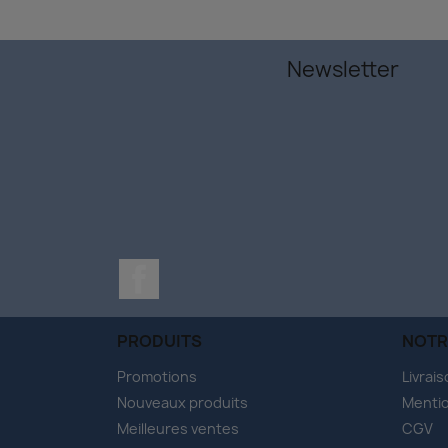
Newsletter
Facebook
PRODUITS
NOTR
Promotions
Livrai
Nouveaux produits
Mentio
Meilleures ventes
CGV