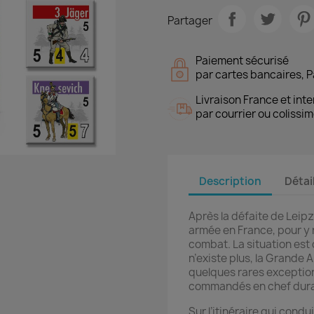
Partager
Paiement sécurisé
par cartes bancaires, P
Livraison France et inte
par courrier ou colissim
Description
Détai
Après la défaite de Leip
armée en France, pour y 
combat. La situation est
n’existe plus, la Grande
quelques rares exception
commandés en chef dura
Sur l’itinéraire qui condu