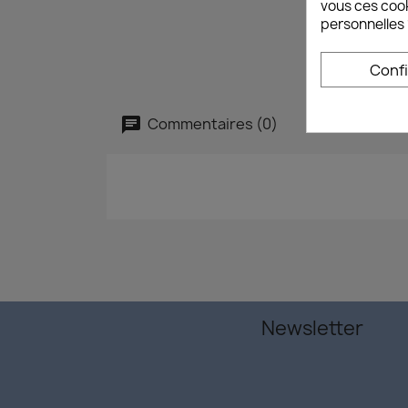
vous ces cook
personnelles 
Conf
Commentaires (0)
Newsletter