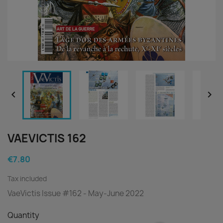


VAEVICTIS 162
€7.80
Tax included
VaeVictis Issue #162 - May-June 2022
Quantity