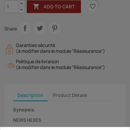

favorite_border
ADD TO CART
Share
Garanties sécurité
(à modifier dans le module "Réassurance")
Politique de livraison
(à modifier dans le module "Réassurance")
Description
Product Details
Synopsis
NEWS HEXES