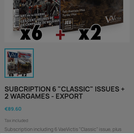
SUBCRIPTION 6 "CLASSIC" ISSUES +
2 WARGAMES - EXPORT
€89.60
Tax included
Subscription including 6 VaeVictis "Classic" issue, plus