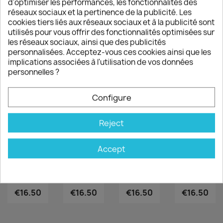
d'optimiser les performances, les fonctionnalités des
réseaux sociaux et la pertinence de la publicité. Les
favorite_border
favorite_border
favorite_border
favorite_border
cookies tiers liés aux réseaux sociaux et à la publicité sont
utilisés pour vous offrir des fonctionnalités optimisées sur
les réseaux sociaux, ainsi que des publicités
personnalisées. Acceptez-vous ces cookies ainsi que les
VaeVictis
VaeVictis
VaeVictis
VaeVictis
179 - Game
178 - Game
177 - Game
176 - Game
implications associées à l'utilisation de vos données
Issue
Issue
Issue
Issue
personnelles ?
€16.50
€16.50
€16.50
€16.50
Configure
favorite_border
favorite_border
favorite_border
favorite_border
Reject
Accept
VaeVictis
VaeVictis
VaeVictis
VaeVictis
175 - Game
174 - Game
173 - Game
172 - Game
Issue
Issue
Issue
Issue
€16.50
€16.50
€16.50
€16.50