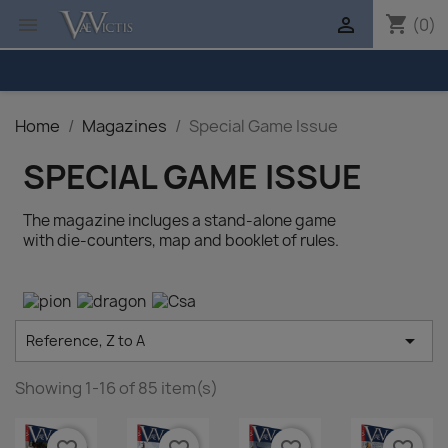
shopping_cart


(0)
Home
Magazines
Special Game Issue
SPECIAL GAME ISSUE
The magazine incluges a stand-alone game
with die-counters, map and booklet of rules.

Reference, Z to A
Showing 1-16 of 85 item(s)